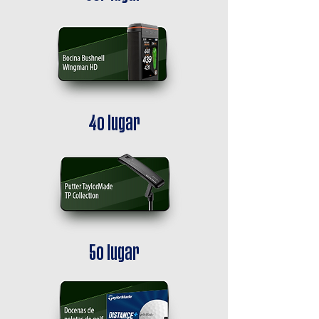
4o lugar
5o lugar