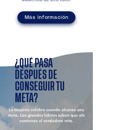
Más Información
¿QUÉ PASA
DESPUÉS DE
CONSEGUIR TU
META?
La mayoría celebra cuando alcanza una
meta. Los grandes líderes saben que ahí
comienza el verdadero reto.